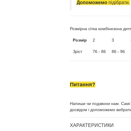
Допоможемо
підібрати.
Розмірна сітка комбінезона дит
Розмір
2
3
Зріст
76 - 86
86 - 96
Питання?
Напиши чи подзвони нам. Самі
досвідом і допоможемо вибрати
ХАРАКТЕРИСТИКИ