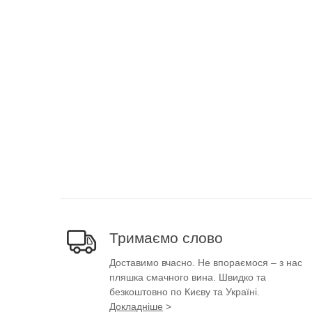
Тримаємо слово
Доставимо вчасно. Не впораємося – з нас
пляшка смачного вина. Швидко та
безкоштовно по Києву та Україні.
Докладніше
>