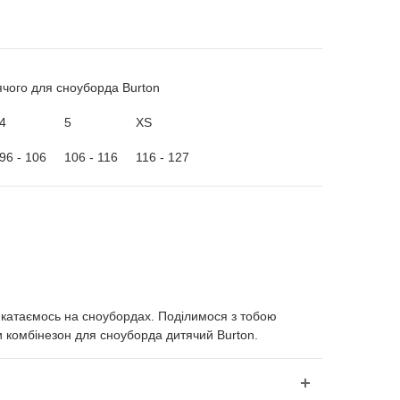
ячого для сноуборда Burton
4
5
XS
96 - 106
106 - 116
116 - 127
 катаємось на сноубордах. Поділимося з тобою
 комбінезон для сноуборда дитячий Burton.