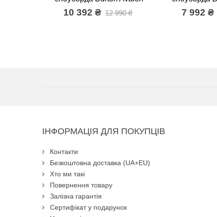
10 392 ₴
7 992 ₴
12 990 ₴
ІНФОРМАЦІЯ ДЛЯ ПОКУПЦІВ
Контакти
Безкоштовна доставка (UA+EU)
Хто ми такі
Повернення товару
Залізна гарантія
Сертифікат у подарунок