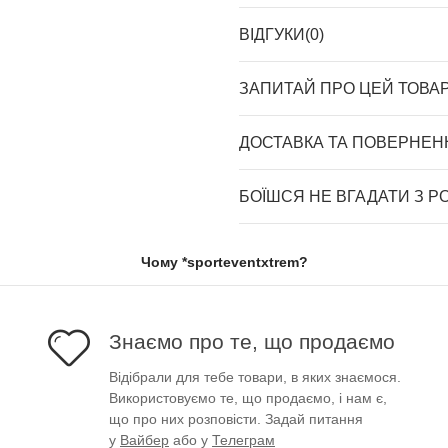
ВІДГУКИ(0)
ЗАПИТАЙ ПРО ЦЕЙ ТОВА
ДОСТАВКА ТА ПОВЕРНЕН
БОЇШСЯ НЕ ВГАДАТИ З Р
Чому *sporteventxtrem?
Знаємо про те, що продаємо
Відібрали для тебе товари, в яких знаємося.
Використовуємо те, що продаємо, і нам є,
що про них розповісти. Задай питання
у
Вайбер
або у
Телеграм