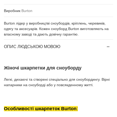
Виробник
Burton
Burton лідер у виробництві сноубордів, кріплень, черевиків,
одягу та аксесуарів. Кожен сноуборд Burton виготовляють на
власному заводі та дають довічну гарантію.
ОПИС ЛЮДСЬКОЮ МОВОЮ
Жіночі шкарпетки для сноуборду
Легкі, дихаючі та створені спеціально для сноубордингу. Вірні
напарники на сноуборді або у повсякденному житті.
Особливості шкарпеток Burton
: