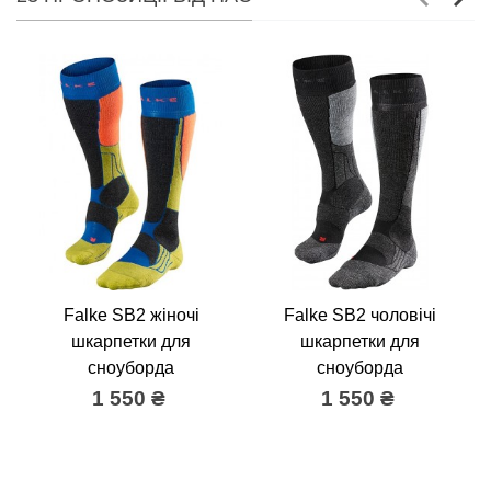
Falke SB2 жіночі
Falke SB2 чоловічі
шкарпетки для
шкарпетки для
сноуборда
сноуборда
1 550 ₴
1 550 ₴