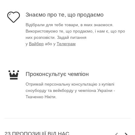
Знаємо про те, що продаємо
Відібрали для тебе товари, в яких знаємося.
Використовуємо те, що продаємо, і нам є, що про
них розповісти. Задай питання
у
Вайбер
або у
Телеграм
Проконсультує чемпіон
Отримай персональну консультацію з купівлі
сноуборду та вейкборду у чемпіона України -
Ткаченко Нікіти.
23 ПРОПОЗИЦІЇ ВІД НАС