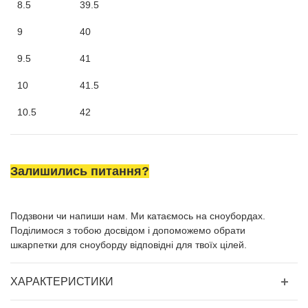
8.5
39.5
9
40
9.5
41
10
41.5
10.5
42
Залишились питання?
Подзвони чи напиши нам. Ми катаємось на сноубордах.
Поділимося з тобою досвідом і допоможемо обрати
шкарпетки для сноуборду відповідні для твоїх цілей.
ХАРАКТЕРИСТИКИ