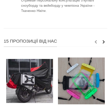
Отримай персональну консультацію з купівлі
сноуборду та вейкборду у чемпіона України -
Ткаченко Нікіти.
15 ПРОПОЗИЦІЇ ВІД НАС