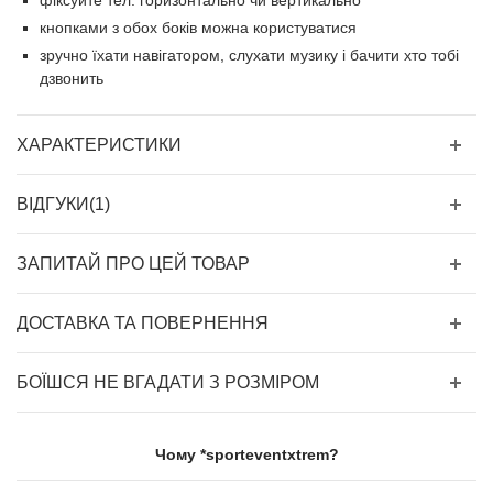
фіксуйте тел. горизонтально чи вертикально
кнопками з обох боків можна користуватися
зручно їхати навігатором, слухати музику і бачити хто тобі
дзвонить
ХАРАКТЕРИСТИКИ
ВІДГУКИ(1)
ЗАПИТАЙ ПРО ЦЕЙ ТОВАР
ДОСТАВКА ТА ПОВЕРНЕННЯ
БОЇШСЯ НЕ ВГАДАТИ З РОЗМІРОМ
Чому *sporteventxtrem?