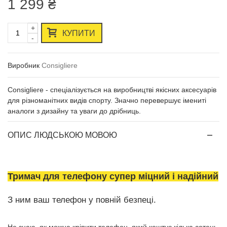
1 299 ₴
+
КУПИТИ
-
Виробник
Consigliere
Consigliere - спеціалізується на виробництві якісних аксесуарів
для різноманітних видів спорту. Значно перевершує імениті
аналоги з дизайну та уваги до дрібниць.
ОПИС ЛЮДСЬКОЮ МОВОЮ
Тримач для телефону супер міцний і надійний
З ним ваш телефон у повній безпеці.