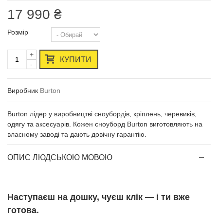
17 990 ₴
Розмір
+
КУПИТИ
-
Виробник
Burton
Burton лідер у виробництві сноубордів, кріплень, черевиків,
одягу та аксесуарів. Кожен сноуборд Burton виготовляють на
власному заводі та дають довічну гарантію.
ОПИС ЛЮДСЬКОЮ МОВОЮ
Наступаєш на дошку, чуєш клік — і ти вже
готова.