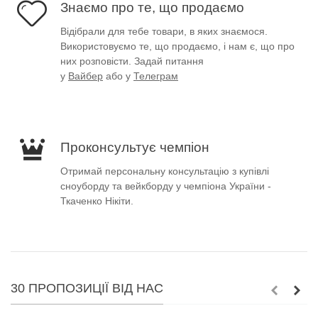
Знаємо про те, що продаємо
Відібрали для тебе товари, в яких знаємося.
Використовуємо те, що продаємо, і нам є, що про
них розповісти. Задай питання
у
Вайбер
або у
Телеграм
Проконсультує чемпіон
Отримай персональну консультацію з купівлі
сноуборду та вейкборду у чемпіона України -
Ткаченко Нікіти.
30 ПРОПОЗИЦІЇ ВІД НАС