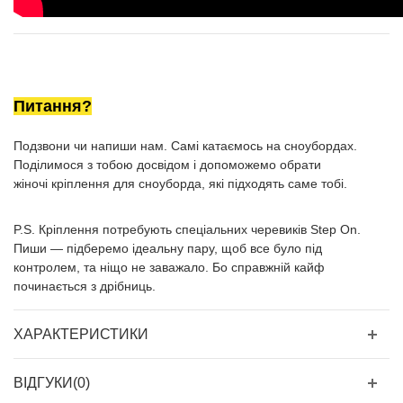
Питання?
Подзвони чи напиши нам. Самі катаємось на сноубордах.
Поділимося з тобою досвідом і допоможемо обрати
жіночі кріплення для сноуборда, які підходять саме тобі.
P.S. Кріплення потребують спеціальних черевиків Step On.
Пиши — підберемо ідеальну пару, щоб все було під
контролем, та ніщо не заважало. Бо справжній кайф
починається з дрібниць.
ХАРАКТЕРИСТИКИ
ВІДГУКИ(0)