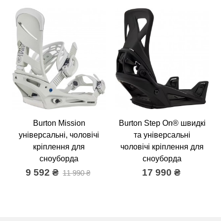
Burton Mission
Burton Step On® швидкі
універсальні, чоловічі
та універсальні
кріплення для
чоловічі кріплення для
сноуборда
сноуборда
9 592 ₴
17 990 ₴
11 990 ₴