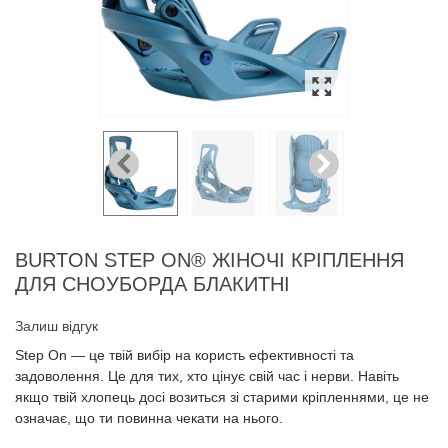
BURTON STEP ON® ЖІНОЧІ КРІПЛЕННЯ
ДЛЯ СНОУБОРДА БЛАКИТНІ
Залиш відгук
Step On — це твій вибір на користь ефективності та
задоволення. Це для тих, хто цінує свій час і нерви. Навіть
якщо твій хлопець досі возиться зі старими кріпленнями, це не
означає, що ти повинна чекати на нього.