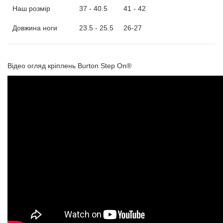
Наш розмір
37 - 40.5
41 - 42
Довжина ноги
23.5 - 25.5
26-27
Відео огляд кріплень Burton Step On®