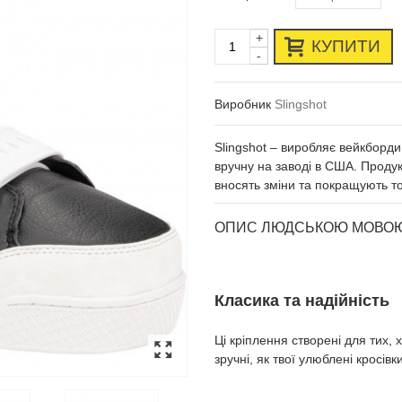
+
КУПИТИ
-
Виробник
Slingshot
Slingshot – виробляє вейкборди
вручну на заводі в США. Проду
вносять зміни та покращують т
ОПИС ЛЮДСЬКОЮ МОВО
Класика та надійність
Ці кріплення створені для тих,
зручні, як твої улюблені кросівки