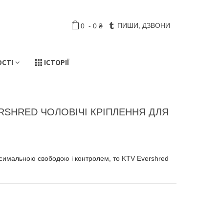
ПИШИ, ДЗВОНИ
0
-
0 ₴
ОСТІ
ІСТОРІЇ
RSHRED ЧОЛОВІЧІ КРІПЛЕННЯ ДЛЯ
симальною свободою і контролем, то KTV Evershred