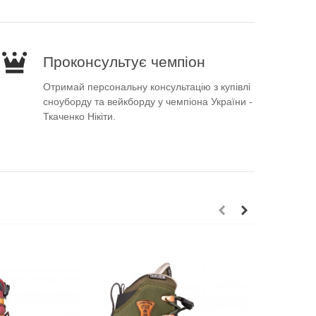
Проконсультує чемпіон
Отримай персональну консультацію з купівлі
сноуборду та вейкборду у чемпіона України -
Ткаченко Нікіти.