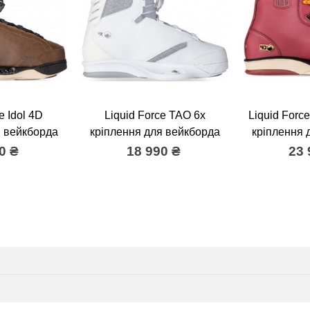
e Idol 4D
Liquid Force TAO 6x
Liquid Force
я вейкборда
кріплення для вейкборда
кріплення 
0 ₴
18 990 ₴
23 