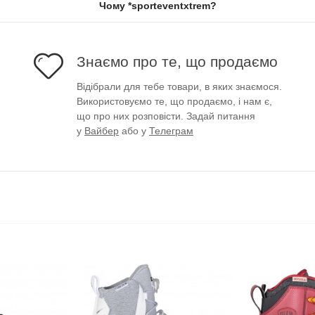
Чому *sporteventxtrem?
Знаємо про те, що продаємо
Відібрали для тебе товари, в яких знаємося.
Використовуємо те, що продаємо, і нам є,
що про них розповісти. Задай питання
у
Вайбер
або у
Телеграм