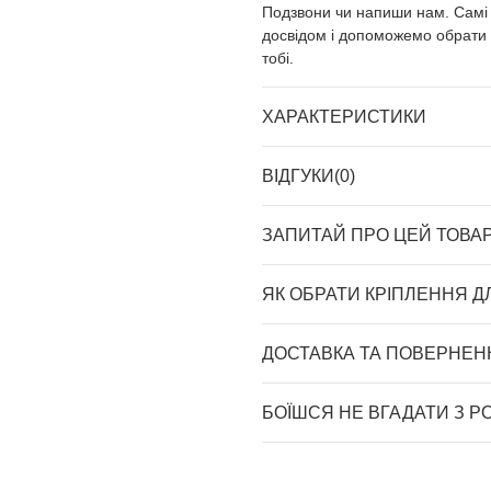
Подзвони чи напиши нам. Самі 
досвідом і допоможемо обрати ч
тобі.
ХАРАКТЕРИСТИКИ
ВІДГУКИ(0)
ЗАПИТАЙ ПРО ЦЕЙ ТОВА
ЯК ОБРАТИ КРІПЛЕННЯ Д
ДОСТАВКА ТА ПОВЕРНЕН
БОЇШСЯ НЕ ВГАДАТИ З Р