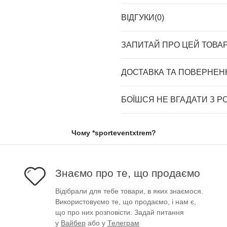
ВІДГУКИ(0)
ЗАПИТАЙ ПРО ЦЕЙ ТОВА
ДОСТАВКА ТА ПОВЕРНЕН
БОЇШСЯ НЕ ВГАДАТИ З Р
Чому *sporteventxtrem?
Знаємо про те, що продаємо
Відібрали для тебе товари, в яких знаємося.
Використовуємо те, що продаємо, і нам є,
що про них розповісти. Задай питання
у
Вайбер
або у
Телеграм