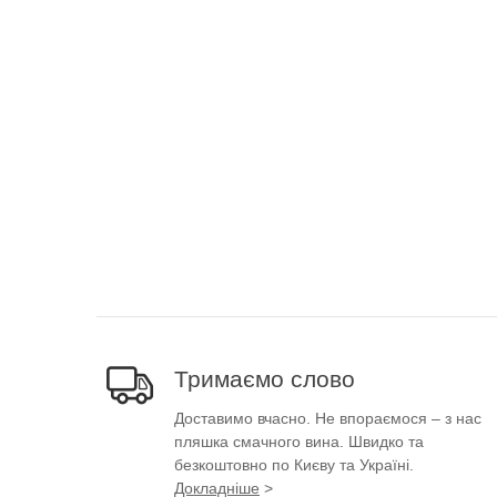
Тримаємо слово
Доставимо вчасно. Не впораємося – з нас
пляшка смачного вина. Швидко та
безкоштовно по Києву та Україні.
Докладніше
>