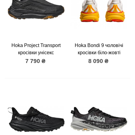
Hoka Project Transport
Hoka Bondi 9 чоловічі
кросівки унісекс
кросівки біло-жовті
7 790 ₴
8 090 ₴