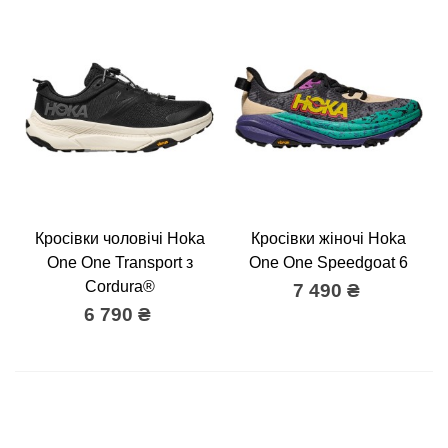
Кросівки чоловічі Hoka
Кросівки жіночі Hoka
One One Transport з
One One Speedgoat 6
Cordura®
7 490 ₴
6 790 ₴