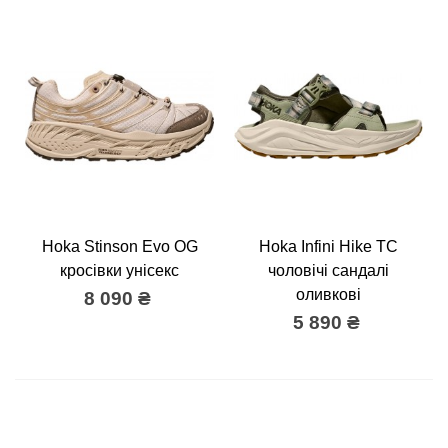
Hoka Stinson Evo OG
Hoka Infini Hike TC
кросівки унісекс
чоловічі сандалі
оливкові
8 090 ₴
5 890 ₴