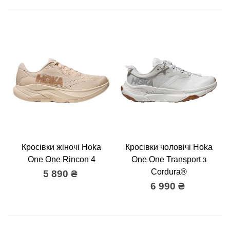
Кросівки жіночі Hoka
Кросівки чоловічі Hoka
One One Rincon 4
One One Transport з
Cordura®
5 890 ₴
6 990 ₴