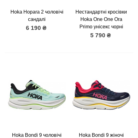
Hoka Hopara 2 чоловічі
Нестандартні кросівки
сандалі
Hoka One One Ora
Primo унісекс чорні
6 190 ₴
5 790 ₴
Hoka Bondi 9 чоловічі
Hoka Bondi 9 жіночі