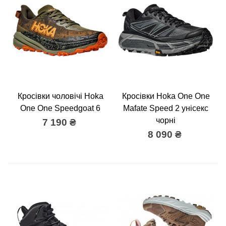
Кросівки чоловічі Hoka
Кросівки Hoka One One
One One Speedgoat 6
Mafate Speed 2 унісекс
чорні
7 190 ₴
8 090 ₴