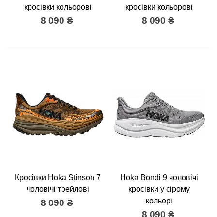
кросівки кольорові
кросівки кольорові
8 090 ₴
8 090 ₴
Кросівки Hoka Stinson 7
Hoka Bondi 9 чоловічі
чоловічі трейлові
кросівки у сірому
кольорі
8 090 ₴
8 090 ₴