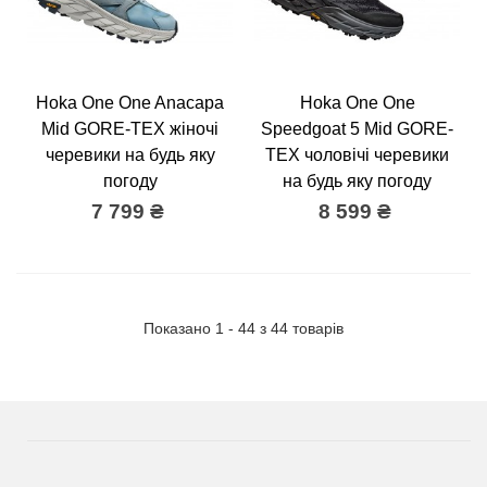
Hoka One One Anacapa
Hoka One One
Mid GORE-TEX жіночі
Speedgoat 5 Mid GORE-
черевики на будь яку
TEX чоловічі черевики
погоду
на будь яку погоду
7 799 ₴
8 599 ₴
Показано 1 - 44 з 44 товарів