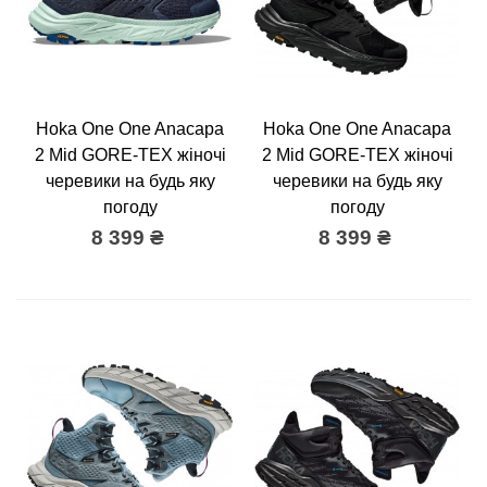
Hoka One One Anacapa
Hoka One One Anacapa
2 Mid GORE-TEX жіночі
2 Mid GORE-TEX жіночі
черевики на будь яку
черевики на будь яку
погоду
погоду
8 399 ₴
8 399 ₴