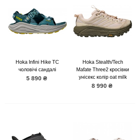
Hoka Infini Hike TC
Hoka Stealth/Tech
чоловічі сандалі
Mafate Three2 кросівки
унісекс колір oat milk
5 890 ₴
8 990 ₴