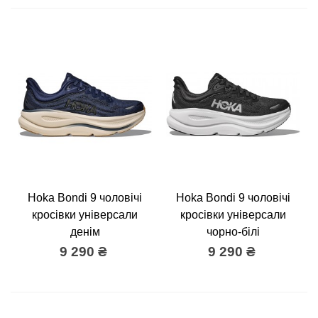
Hoka Bondi 9 чоловічі
Hoka Bondi 9 чоловічі
кросівки універсали
кросівки універсали
денім
чорно-білі
9 290 ₴
9 290 ₴