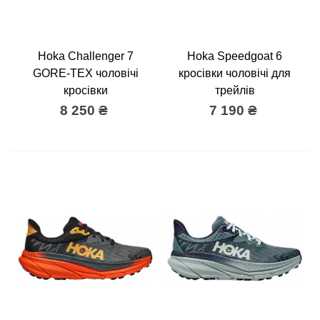
Hoka Challenger 7
Hoka Speedgoat 6
GORE-TEX чоловічі
кросівки чоловічі для
кросівки
трейлів
8 250 ₴
7 190 ₴