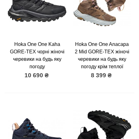
Hoka One One Kaha
Hoka One One Anacapa
GORE-TEX чорні жіночі
2 Mid GORE-TEX жіночі
черевики на будь яку
черевики на будь яку
погоду
погоду крім теплої
10 690 ₴
8 399 ₴