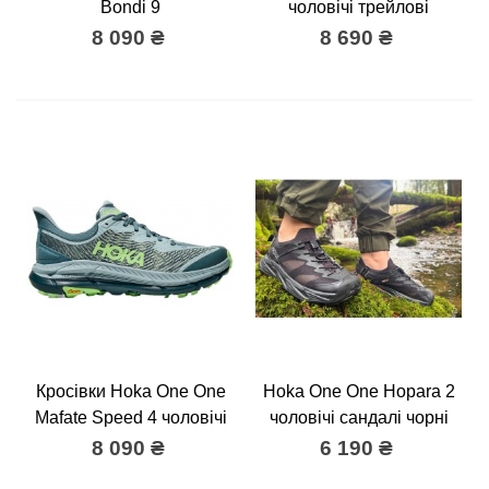
Bondi 9
чоловічі трейлові
8 090 ₴
8 690 ₴
Кросівки Hoka One One
Hoka One One Hopara 2
Mafate Speed 4 чоловічі
чоловічі сандалі чорні
8 090 ₴
6 190 ₴