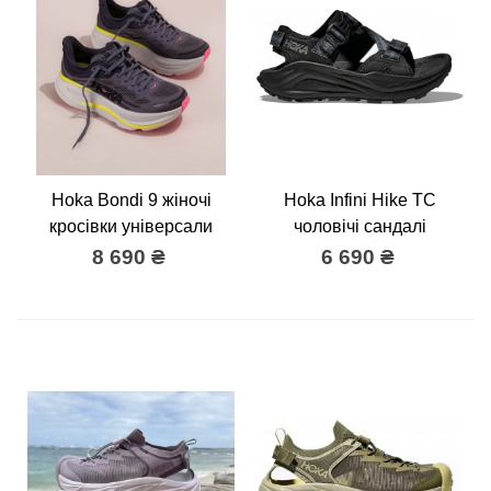
Hoka Bondi 9 жіночі
Hoka Infini Hike TC
кросівки універсали
чоловічі сандалі
8 690 ₴
6 690 ₴