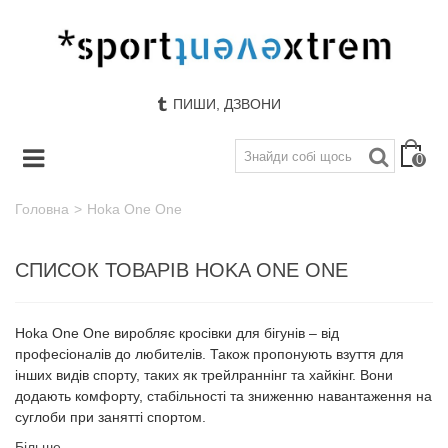
ПИШИ, ДЗВОНИ
0
Головна
>
Hoka One One
СПИСОК ТОВАРІВ HOKA ONE ONE
Hoka One One виробляє кросівки для бігунів – від
професіоналів до любителів. Також пропонують взуття для
інших видів спорту, таких як трейлраннінг та хайкінг. Вони
додають комфорту, стабільності та зниженню навантаження на
суглоби при занятті спортом.
Більше